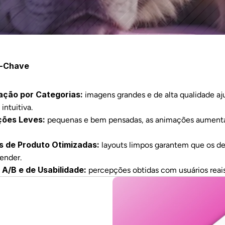
s-Chave
ção por Categorias:
 imagens grandes e de alta qualidade aj
 intuitiva.
ões Leves:
 pequenas e bem pensadas, as animações aument
s de Produto Otimizadas:
 layouts limpos garantem que os det
ender.
 A/B e de Usabilidade:
 percepções obtidas com usuários reais