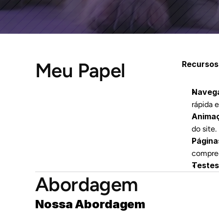
Meu Papel
Recurso
Navega
rápida e
Animaç
do site.
Página
compre
Testes
Abordagem
Nossa Abordagem