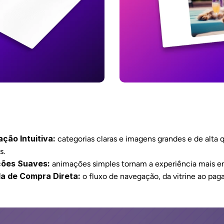
ção Intuitiva:
 categorias claras e imagens grandes e de alta 
s.
ções Suaves:
 animações simples tornam a experiência mais e
a de Compra Direta:
 o fluxo de navegação, da vitrine ao pag