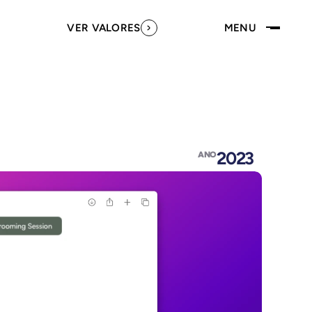
VER VALORES
MENU
2023
ANO