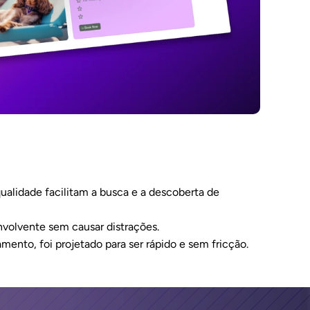
qualidade facilitam a busca e a descoberta de 
nvolvente sem causar distrações.
amento, foi projetado para ser rápido e sem fricção.