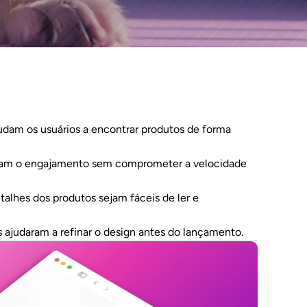
udam os usuários a encontrar produtos de forma 
am o engajamento sem comprometer a velocidade 
alhes dos produtos sejam fáceis de ler e 
 ajudaram a refinar o design antes do lançamento.