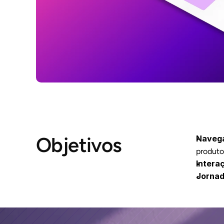
Objetivos
Navega
produto
Intera
Jornad