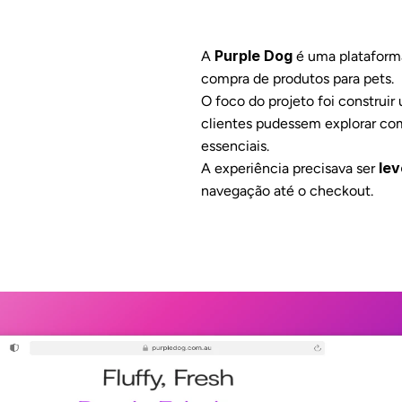
Purple Dog
A 
 é uma plataforma 
compra de produtos para pets.
O foco do projeto foi construir
clientes pudessem explorar com
essenciais.
lev
A experiência precisava ser 
navegação até o checkout.