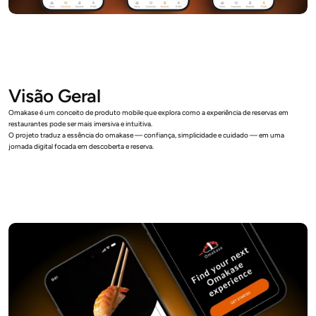
Visão Geral
Omakase é um conceito de produto mobile que explora como a experiência de reservas em 
restaurantes pode ser mais imersiva e intuitiva.
O projeto traduz a essência do omakase — confiança, simplicidade e cuidado — em uma 
jornada digital focada em descoberta e reserva.