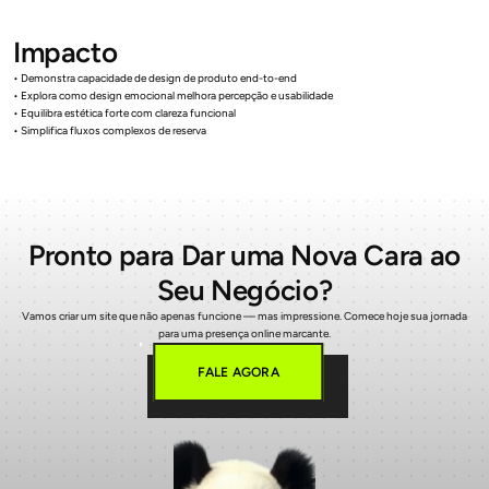
Impacto
• Demonstra capacidade de design de produto end-to-end
• Explora como design emocional melhora percepção e usabilidade
• Equilibra estética forte com clareza funcional
• Simplifica fluxos complexos de reserva
Pronto para Dar uma Nova Cara ao
Seu Negócio?
Vamos criar um site que não apenas funcione — mas impressione. Comece hoje sua jornada
para uma presença online marcante.
FALE AGORA