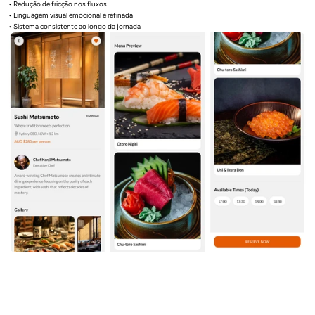
• Redução de fricção nos fluxos
• Linguagem visual emocional e refinada
• Sistema consistente ao longo da jornada