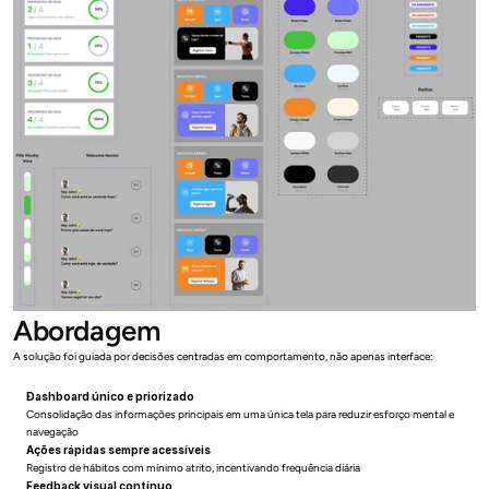
Abordagem
A solução foi guiada por decisões centradas em comportamento, não apenas interface:
Dashboard único e priorizado
Consolidação das informações principais em uma única tela para reduzir esforço mental e 
navegação
Ações rápidas sempre acessíveis
Registro de hábitos com mínimo atrito, incentivando frequência diária
Feedback visual contínuo